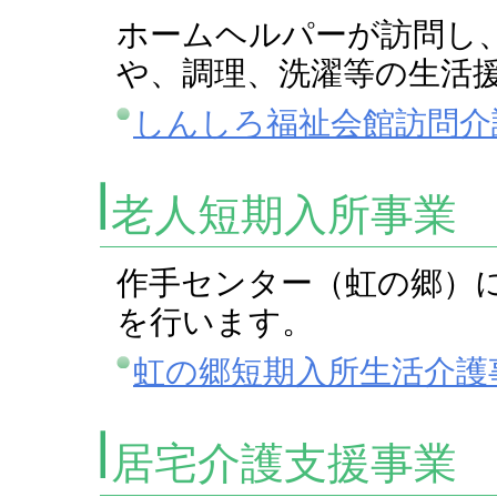
ホームヘルパーが訪問し
や、調理、洗濯等の生活
しんしろ福祉会館訪問介
老人短期入所事業
作手センター（虹の郷）
を行います。
虹の郷短期入所生活介護
居宅介護支援事業