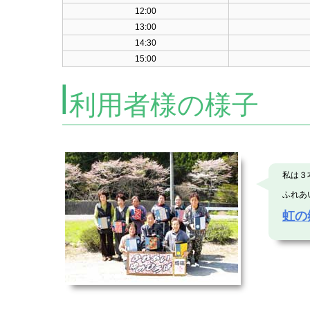
12:00
13:00
14:30
15:00
利用者様の様子
私は３
ふれあ
虹の