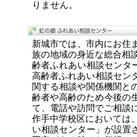
りません。
新城市では、市内にお住
族の地域の身近な総合相
齢者ふれあい相談センタ
高齢者ふれあい相談セン
関する相談や関係機関と
齢者や高齢のため今後の
て、電話や訪問でご相談
作手中学校区においては
い相談センター」が設置