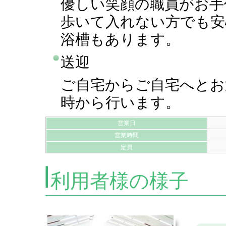
優しい笑顔の職員がお手
歩いて入れない方でも安
浴槽もあります。
送迎
ご自宅からご自宅へとお
時から行います。
営業日
営業時間
定員
利用者様の様子