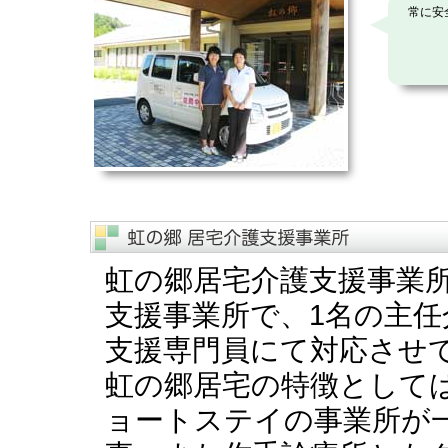
常に安
虹の郷居宅介護支援事業
支援事業所で、1名の主任
支援専門員にて対応させ
虹の郷居宅の特徴として
ョートステイの事業所が