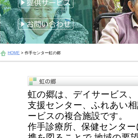
HOME
>
作手センター虹の郷
虹の郷は、デイサービス、
支援センター、ふれあい相
ービスの複合施設です。
作手診療所、保健センター
携を図ることで 地域の要