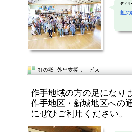
デイサ
虹の
作手地域の方の足になり
作手地区・新城地区への
にぜひご利用ください。