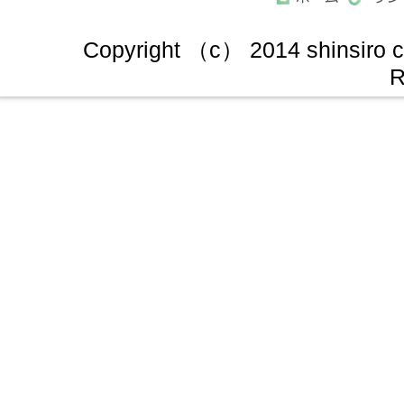
Copyright （c） 2014 shinsiro cit
R