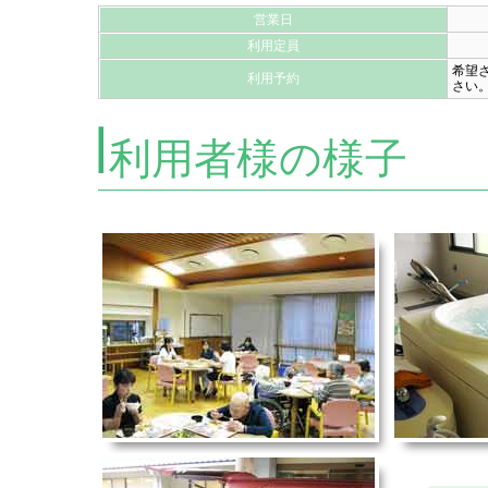
営業日
利用定員
希望
利用予約
さい
利用者様の様子