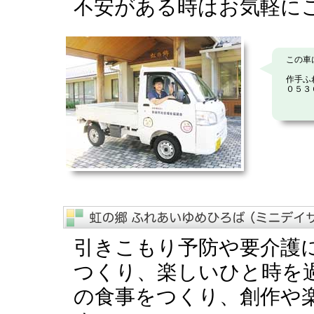
不安がある時はお気軽に
この車
作手ふれ
０５３
引きこもり予防や要介護
つくり、楽しいひと時を
の食事をつくり、創作や