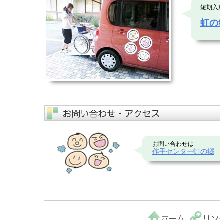
短期入
虹の
お問い合わせは
作手センター虹の郷