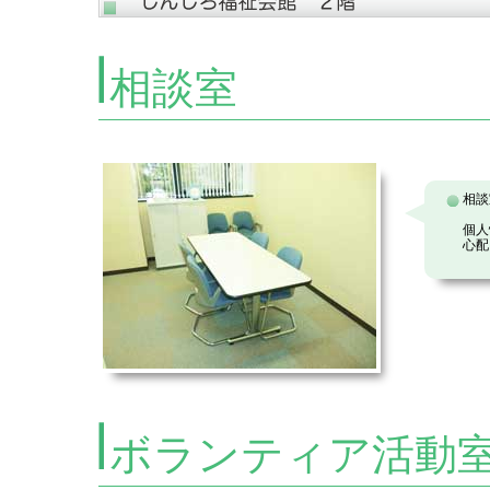
相談室
相談
個人
心配
ボランティア活動