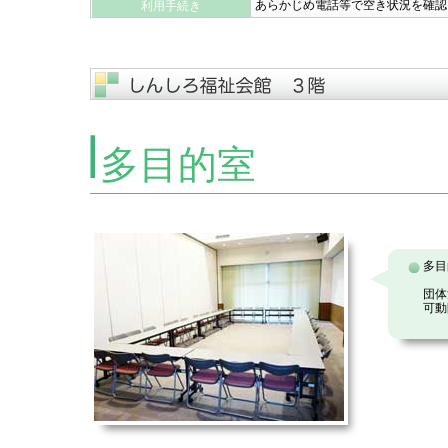
あらかじめ電話等で空き状況を確認
利用手続き
多目的室
多目
団体
可動