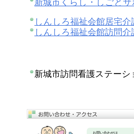
新城市くらし・しごとサ
しんしろ福祉会館居宅介
しんしろ福祉会館訪問介
新城市訪問看護ステーシ
お問い合わせは