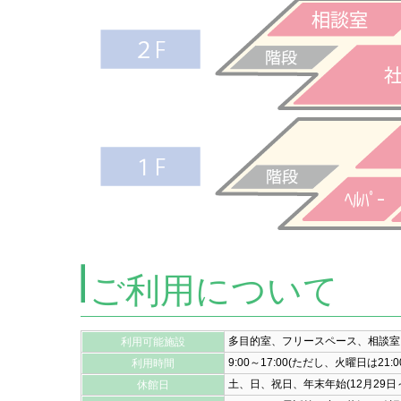
ご利用について
多目的室、フリースペース、相談室
利用可能施設
9:00～17:00(ただし、火曜日は21
利用時間
土、日、祝日、年末年始(12月29日～
休館日