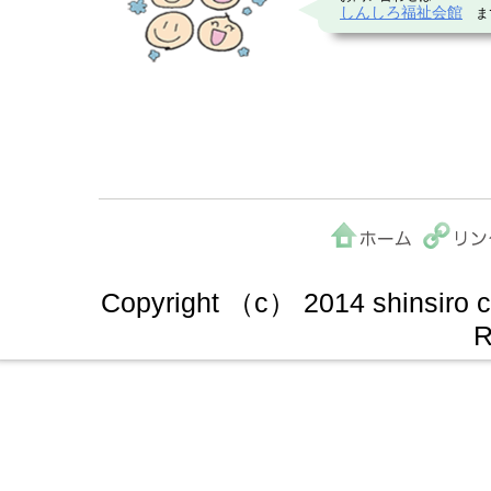
しんしろ福祉会館
ま
Copyright （c） 2014 shinsiro cit
R